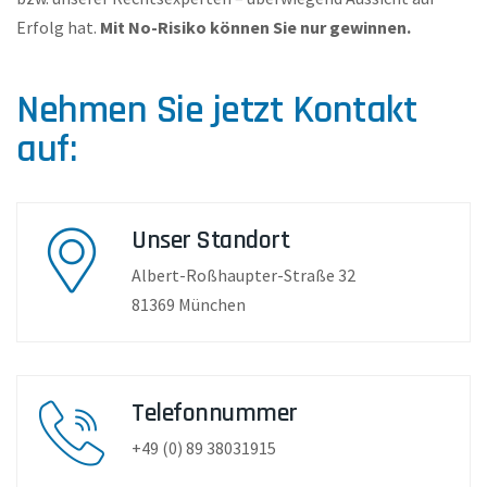
Erfolg hat.
Mit No-Risiko können Sie nur gewinnen.
Nehmen Sie jetzt Kontakt
auf:
Unser Standort​​
Albert-Roßhaupter-Straße 32
81369 München
Telefonnummer
+49 (0) 89 38031915